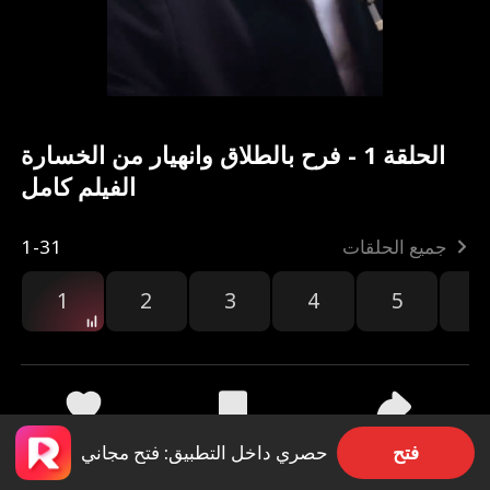
الحلقة 1 - فرح بالطلاق وانهيار من الخسارة
الفيلم كامل
جميع الحلقات
1-31
1
2
3
4
5
6
مشاركة
16k
7.4k
فتح
حصري داخل التطبيق: فتح مجاني