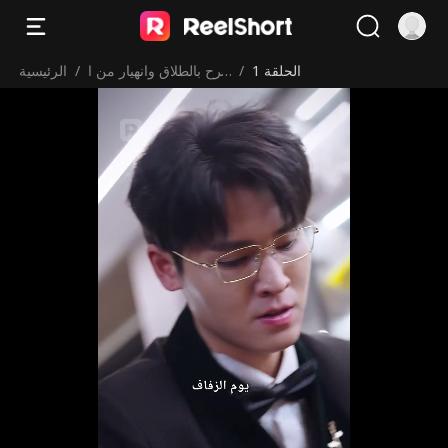
الحلقة 1
/
فرح بالطلاق وانهيار من ا
/
الرئيسية
لخسارة