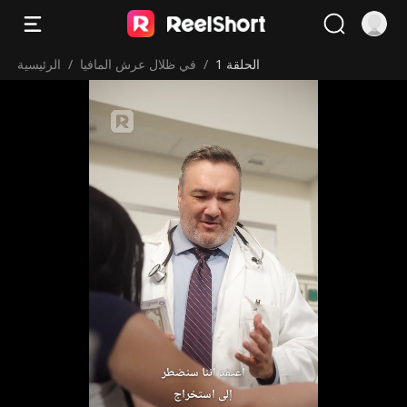
الحلقة 1
/
في ظلال عرش المافيا
/
الرئيسية
‫كل البويضات إذن