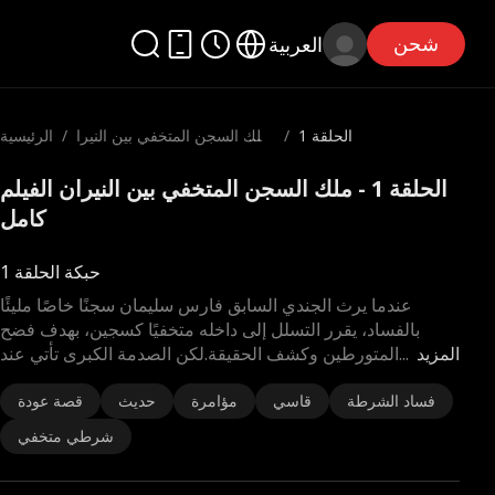
شحن
العربية
الحلقة 1
/
ملك السجن المتخفي بين النيرا
/
الرئيسية
ن
الحلقة 1 - ملك السجن المتخفي بين النيران الفيلم
كامل
حبكة الحلقة 1
عندما يرث الجندي السابق فارس سليمان سجنًا خاصًا مليئًا
بالفساد، يقرر التسلل إلى داخله متخفيًا كسجين، بهدف فضح
المزيد
...
المتورطين وكشف الحقيقة.لكن الصدمة الكبرى تأتي عند
فساد الشرطة
قاسي
مؤامرة
حديث
قصة عودة
شرطي متخفي