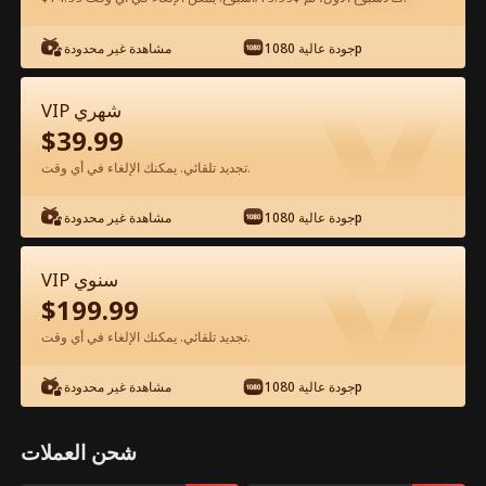
شاهد مجانًا في التطبيق
جودة عالية 1080p
مشاهدة غير محدودة
VIP شهري
$
39.99
تجديد تلقائي. يمكنك الإلغاء في أي وقت.
جودة عالية 1080p
مشاهدة غير محدودة
الحلقة 11 - جميلة والخضوع الفيلم كامل
VIP سنوي
$
199.99
جميع الحلقات
50-73
0-49
تجديد تلقائي. يمكنك الإلغاء في أي وقت.
11
12
13
14
15
1
جودة عالية 1080p
مشاهدة غير محدودة
شحن العملات