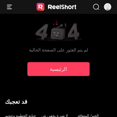
لم يتم العثور على الصفحة الحالية
الرئيسية
قد تعجبك
مدبلج
مدبلج
مدبلج
الجنيّ المتعاقد
لا شيء يخفى عن
خيانة الخطيبة وجحيم