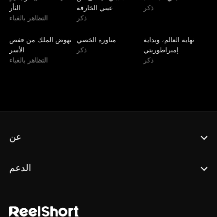
ذكر
عيني الخارقة
الثأر
ذكر
التظاهر بالغباء
الأحدث
مدبلج
مدبلج
نهاية العالم، وبداية
مناورة الخصي
نهوض الملك من قفص
إمبراطوريتي
ذكر
الأسر
ذكر
التظاهر بالغباء
عن
الدعم