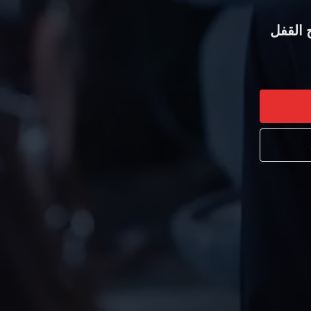
 القفل