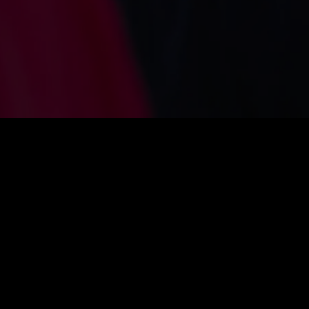
VIP شهري
$
39.99
تجديد تلقائي. يمكنك الإلغاء في أي وقت.
جودة عالية 1080p
مشاهدة غير محدودة