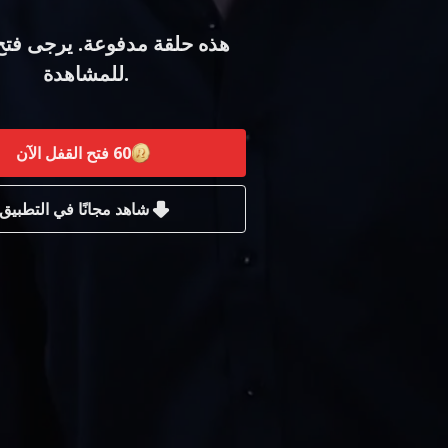
هذه حلقة مدفوعة. يرجى فتح
للمشاهدة.
60
فتح القفل الآن
شاهد مجانًا في التطبيق