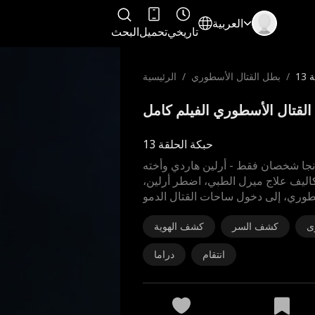
العربية
تاريخي
تحميل
البحث
13
/
بطل القتال الأسطوري
/
الرئيسية
حبكة الحلقة 13
نجا شخصان فقط - أرلين هاردي وأخته
كاليف علاج ميرل الطبي، اضطر أرلين،
طوري، إلى دخول ساحات القتال الدمو
ى
كشف السر
كشف الهوية
انتقام
دراما