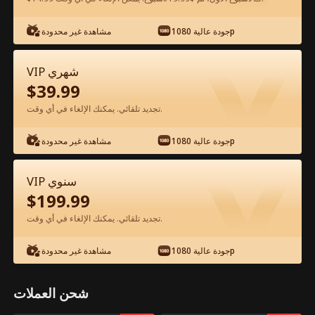
جودة عالية 1080p
مشاهدة غير محدودة
شاهد مجانًا في التطبيق
VIP شهري
$
39.99
تجديد تلقائي. يمكنك الإلغاء في أي وقت.
جودة عالية 1080p
مشاهدة غير محدودة
الحلقة 14 - النهوض بعد الطلاق الفيلم كامل
VIP سنوي
$
199.99
جميع الحلقات
51-100
1-50
تجديد تلقائي. يمكنك الإلغاء في أي وقت.
14
15
16
17
18
1
جودة عالية 1080p
مشاهدة غير محدودة
شحن العملات