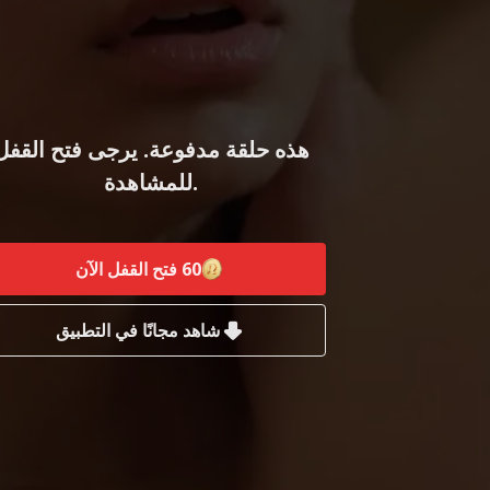
هذه حلقة مدفوعة. يرجى فتح القفل
للمشاهدة.
60
فتح القفل الآن
شاهد مجانًا في التطبيق