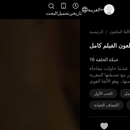
العربية
تاريخي
تحميل
البحث
ألفا الملعون
/
الرئيسية
حبكة الحلقة 16
 عندما حاولت مفاجأة
 مع صديقتها المقربة
ا... وهو الألفا القوي
مل
الحب الأول
اكتشاف الخيانة