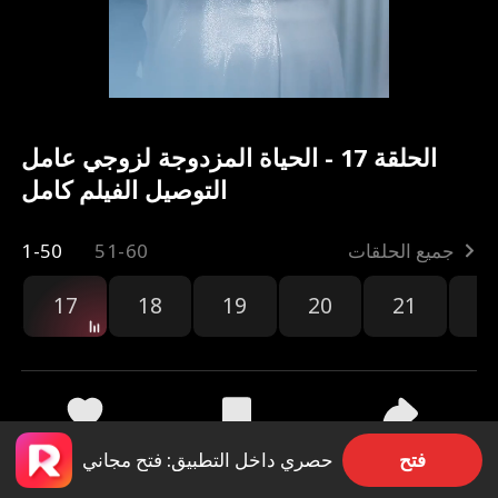
الحلقة 17 - الحياة المزدوجة لزوجي عامل
التوصيل الفيلم كامل
جميع الحلقات
51-60
1-50
17
18
19
20
21
2
مشاركة
3.2k
61
فتح
حصري داخل التطبيق: فتح مجاني