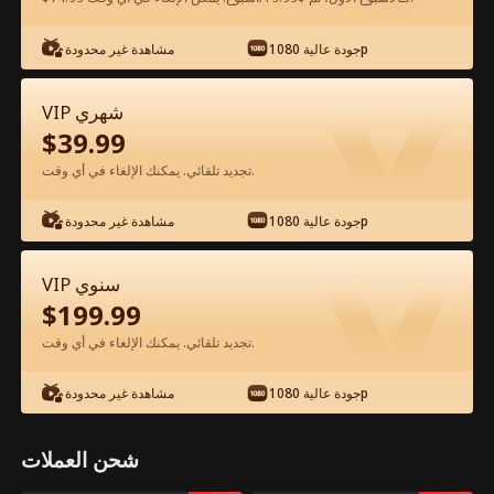
شاهد مجانًا في التطبيق
جودة عالية 1080p
مشاهدة غير محدودة
VIP شهري
$
39.99
تجديد تلقائي. يمكنك الإلغاء في أي وقت.
جودة عالية 1080p
مشاهدة غير محدودة
الحلقة 17 - الطفلة الجميلة الفيلم كامل
VIP سنوي
$
199.99
جميع الحلقات
50-63
0-49
تجديد تلقائي. يمكنك الإلغاء في أي وقت.
17
18
19
20
21
2
جودة عالية 1080p
مشاهدة غير محدودة
شحن العملات