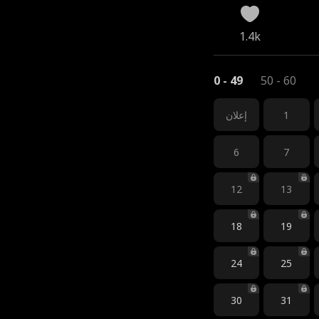
1.4k
0 - 49
50 - 60
1
إعلان
6
7
12
13
18
19
24
25
30
31