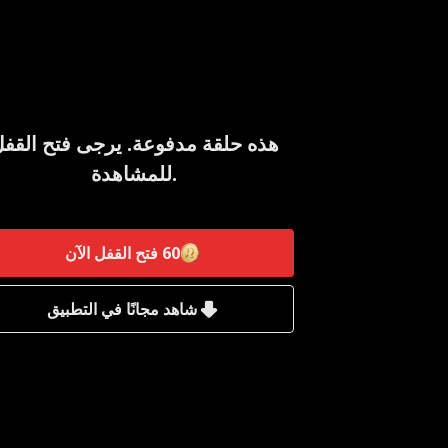
هذه حلقة مدفوعة. يرجى فتح القف
للمشاهدة.
60
فتح القفل الآن
شاهد مجانًا في التطبيق