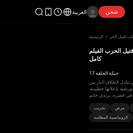
شحن
العربية
لت فتيل الحر
/
الرئيسية
ب
علت فتيل الحرب الفيلم
كامل
حبكة الحلقة 17
بادل لإطلاق النار بين
خورشيد بإعلانها خطيبته.
في قصره، ترتدي خاتم
مرض
تخريب
الرومانسية المظلمة