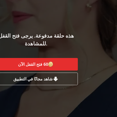
هذه حلقة مدفوعة. يرجى فتح القفل
للمشاهدة.
60
فتح القفل الآن
شاهد مجانًا في التطبيق