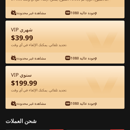
جودة عالية 1080p
مشاهدة غير محدودة
شاهد مجانًا في التطبيق
VIP شهري
$
39.99
تجديد تلقائي. يمكنك الإلغاء في أي وقت.
جودة عالية 1080p
مشاهدة غير محدودة
الحلقة 19 - حامل من رئيسي القاسي الفيلم
VIP سنوي
كامل
$
199.99
تجديد تلقائي. يمكنك الإلغاء في أي وقت.
جميع الحلقات
50-79
0-49
جودة عالية 1080p
مشاهدة غير محدودة
19
20
21
22
23
2
شحن العملات