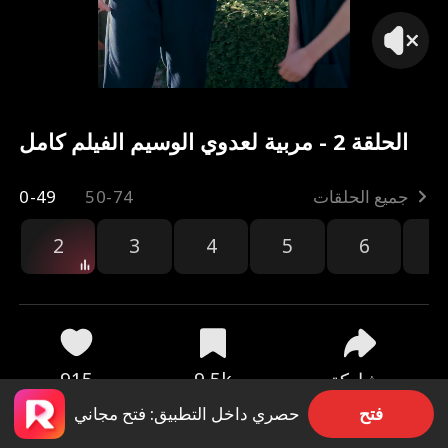
الحلقة 2 - مربية لعدوي الوسيم الفيلم كامل
جميع الحلقات
50-74
0-49
2
3
4
5
6
7
مشاركة
9.5k
915
فتح
حصري داخل التطبيق: فتح مجاني