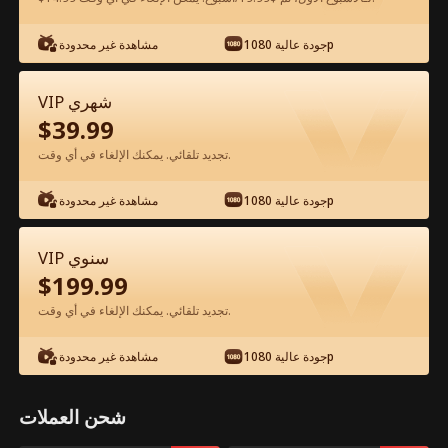
شاهد مجانًا في التطبيق
جودة عالية 1080p
مشاهدة غير محدودة
VIP شهري
$
39.99
تجديد تلقائي. يمكنك الإلغاء في أي وقت.
جودة عالية 1080p
مشاهدة غير محدودة
الحلقة 20 - حب في ظل صمت الفيلم كامل
VIP سنوي
$
199.99
جميع الحلقات
50-85
0-49
تجديد تلقائي. يمكنك الإلغاء في أي وقت.
20
21
22
23
24
2
جودة عالية 1080p
مشاهدة غير محدودة
شحن العملات