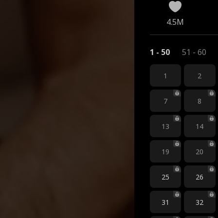
4.5M
1 - 50
51 - 60
1
2
7
8
13
14
19
20
25
26
31
32