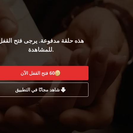
هذه حلقة مدفوعة. يرجى فتح القفل
للمشاهدة.
60
فتح القفل الآن
شاهد مجانًا في التطبيق