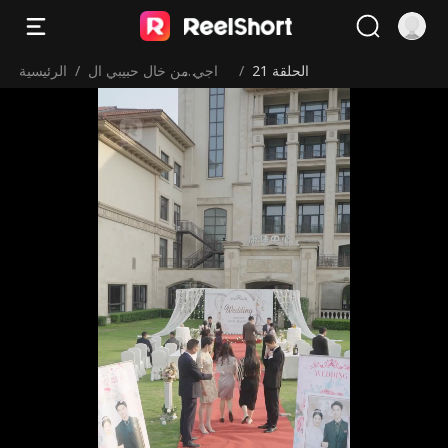
الحلقة 21
/
زواجي من خال حبيبي ال
/
الرئيسية
سابق