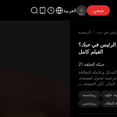
شحن
العربية
لرئيس في حب
/
الرئيسية
ك؟
ن ابن الرئيس في حبك؟
الفيلم كامل
حبكة الحلقة 21
المدلل وعاملة النظافة
ة عرضية تتحول لفضيحة.
 المال، لكن الصفقة ت
ة حلوة
رومانسية
 النظام
رومانسي