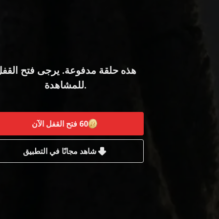
هذه حلقة مدفوعة. يرجى فتح القف
للمشاهدة.
60
فتح القفل الآن
شاهد مجانًا في التطبيق