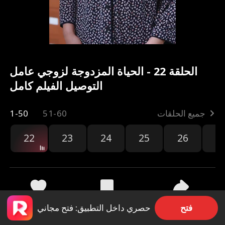
الحلقة 22 - الحياة المزدوجة لزوجي عامل
التوصيل الفيلم كامل
جميع الحلقات
51-60
1-50
22
23
24
25
26
2
مشاركة
3.2k
68
فتح
حصري داخل التطبيق: فتح مجاني