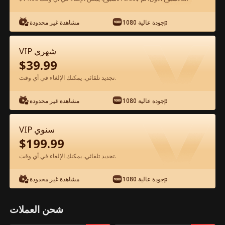
شاهد مجانًا في التطبيق
جودة عالية 1080p
مشاهدة غير محدودة
VIP شهري
$
39.99
تجديد تلقائي. يمكنك الإلغاء في أي وقت.
جودة عالية 1080p
مشاهدة غير محدودة
الحلقة 22 - انتظر، هذه زوجتي؟ الفيلم كامل
VIP سنوي
$
199.99
جميع الحلقات
1-40
تجديد تلقائي. يمكنك الإلغاء في أي وقت.
22
23
24
25
26
2
جودة عالية 1080p
مشاهدة غير محدودة
شحن العملات