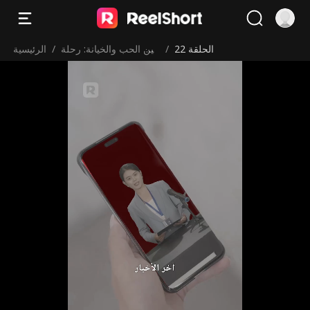
الحلقة 22
/
بين الحب والخيانة: رحلة
/
الرئيسية
غير متوقعة