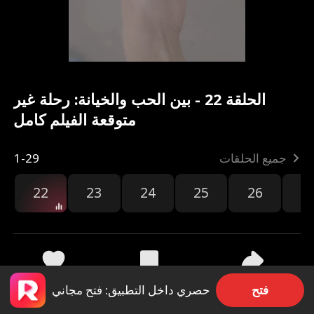
الحلقة 22 - بين الحب والخيانة: رحلة غير
متوقعة الفيلم كامل
جميع الحلقات
1-29
22
23
24
25
26
2
مشاركة
7k
364
فتح
حصري داخل التطبيق: فتح مجاني