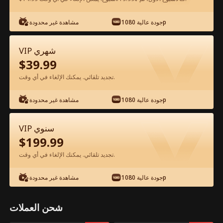
شاهد مجانًا في التطبيق
جودة عالية 1080p
مشاهدة غير محدودة
VIP شهري
$
39.99
تجديد تلقائي. يمكنك الإلغاء في أي وقت.
جودة عالية 1080p
مشاهدة غير محدودة
الحلقة 22 - كيف توقعين ابن الرئيس في
VIP سنوي
حبك؟ الفيلم كامل
$
199.99
تجديد تلقائي. يمكنك الإلغاء في أي وقت.
جميع الحلقات
50-61
0-49
جودة عالية 1080p
مشاهدة غير محدودة
22
23
24
25
26
2
شحن العملات