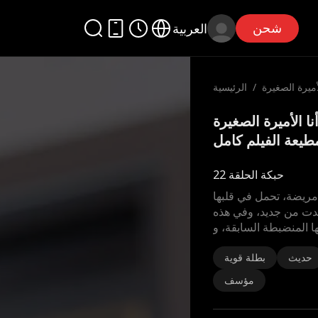
شحن
العربية
لأميرة الصغيرة
/
الرئيسية
المطيعة
يدة: أنا الأميرة الصغيرة
طيعة الفيلم كامل
حبكة الحلقة 22
مريضة، تحمل في قلبها
لدت من جديد، وفي هذه
 المنضبطة السابقة، و
حديث
بطلة قوية
مؤسف