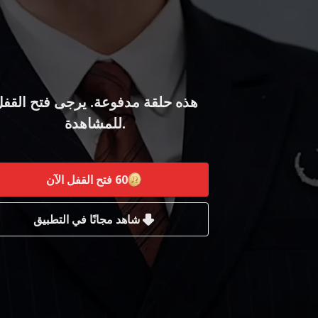
هذه حلقة مدفوعة. يرجى فتح القف
للمشاهدة.
60
فتح القفل الآن
شاهد مجانًا في التطبيق