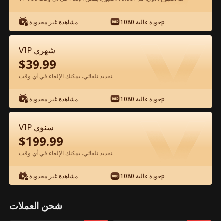
جودة عالية 1080p
مشاهدة غير محدودة
شاهد مجانًا في التطبيق
VIP شهري
$
39.99
تجديد تلقائي. يمكنك الإلغاء في أي وقت.
جودة عالية 1080p
مشاهدة غير محدودة
الحلقة 23 - كيف توقعين ابن الرئيس في
VIP سنوي
حبك؟ الفيلم كامل
$
199.99
تجديد تلقائي. يمكنك الإلغاء في أي وقت.
جميع الحلقات
50-61
0-49
جودة عالية 1080p
مشاهدة غير محدودة
23
24
25
26
27
2
شحن العملات