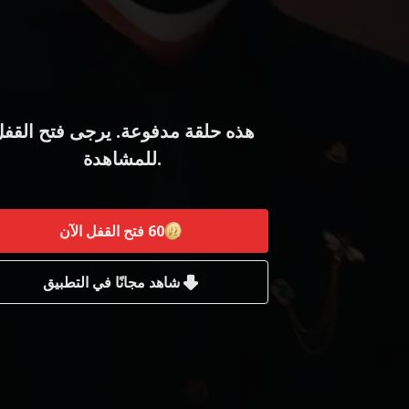
هذه حلقة مدفوعة. يرجى فتح القف
للمشاهدة.
60
فتح القفل الآن
شاهد مجانًا في التطبيق