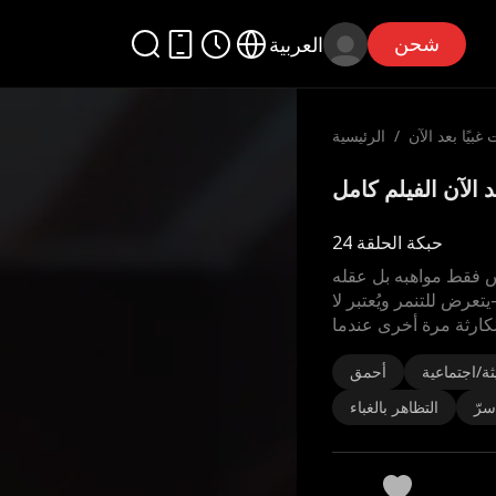
شحن
العربية
بيًا بعد الآن
/
الرئيسية
حبكة الحلقة 24
 فقط مواهبه بل عقله
تعرض للتنمر ويُعتبر لا
ارثة مرة أخرى عندما
ثة/اجتماعية
أحمق
سرّ
التظاهر بالغباء