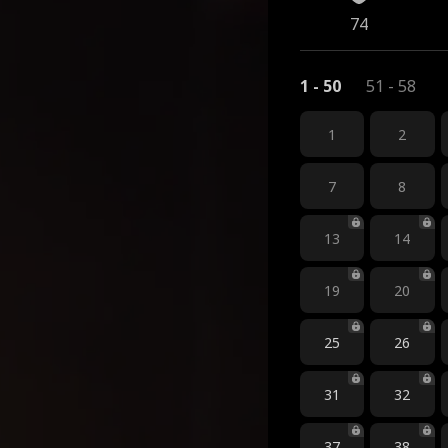
74
1 - 50
51 - 58
1
2
7
8
13
14
19
20
25
26
31
32
37
38