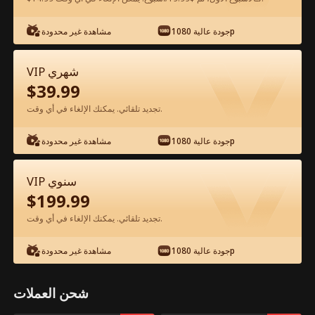
جودة عالية 1080p
مشاهدة غير محدودة
شاهد مجانًا في التطبيق
VIP شهري
$
39.99
تجديد تلقائي. يمكنك الإلغاء في أي وقت.
جودة عالية 1080p
مشاهدة غير محدودة
الحلقة 24 - أفتقدك بعد الوداع الفيلم كامل
VIP سنوي
$
199.99
جميع الحلقات
50-75
0-49
تجديد تلقائي. يمكنك الإلغاء في أي وقت.
24
25
26
27
28
2
جودة عالية 1080p
مشاهدة غير محدودة
شحن العملات