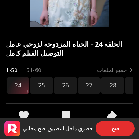
الحلقة 24 - الحياة المزدوجة لزوجي عامل
التوصيل الفيلم كامل
جميع الحلقات
51-60
1-50
24
25
26
27
28
2
مشاركة
3.2k
54
فتح
حصري داخل التطبيق: فتح مجاني