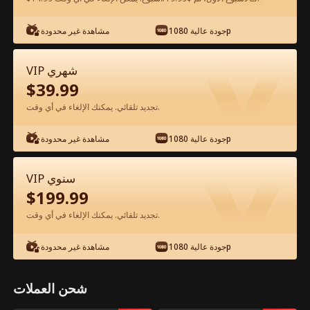
جودة عالية 1080p
مشاهدة غير محدودة
شاهد مجانًا في التطبيق
VIP شهري
$
39.99
تجديد تلقائي. يمكنك الإلغاء في أي وقت.
جودة عالية 1080p
مشاهدة غير محدودة
الحلقة 25 - أحببت صديق أبي المقرب الفيلم
VIP سنوي
كامل
$
199.99
تجديد تلقائي. يمكنك الإلغاء في أي وقت.
جميع الحلقات
50-58
0-49
جودة عالية 1080p
مشاهدة غير محدودة
25
26
27
28
29
3
شحن العملات