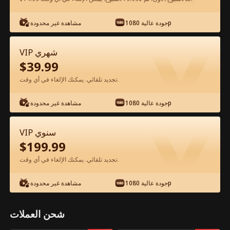
شاهد مجانًا في التطبيق
جودة عالية 1080p
مشاهدة غير محدودة
VIP شهري
$
39.99
تجديد تلقائي. يمكنك الإلغاء في أي وقت.
جودة عالية 1080p
مشاهدة غير محدودة
الحلقة 25 - كيف توقعين ابن الرئيس في
VIP سنوي
حبك؟ الفيلم كامل
$
199.99
تجديد تلقائي. يمكنك الإلغاء في أي وقت.
جميع الحلقات
50-61
0-49
جودة عالية 1080p
مشاهدة غير محدودة
25
26
27
28
29
3
شحن العملات