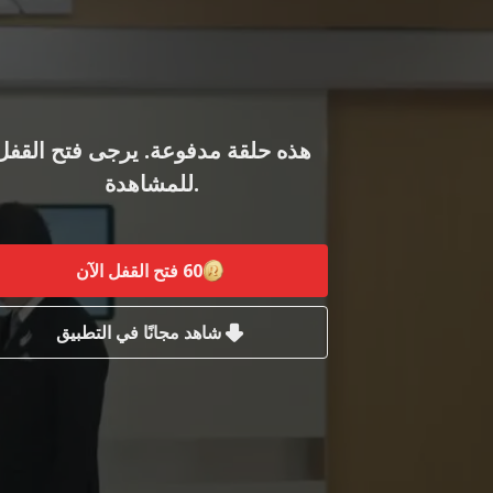
هذه حلقة مدفوعة. يرجى فتح القفل
للمشاهدة.
60
فتح القفل الآن
شاهد مجانًا في التطبيق