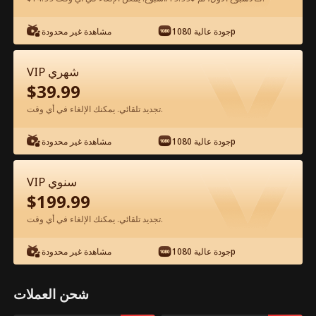
شاهد مجانًا في التطبيق
جودة عالية 1080p
مشاهدة غير محدودة
VIP شهري
$
39.99
تجديد تلقائي. يمكنك الإلغاء في أي وقت.
جودة عالية 1080p
مشاهدة غير محدودة
الحلقة 26 - الحياة المزدوجة لزوجي
VIP سنوي
الملياردير الفيلم كامل
$
199.99
تجديد تلقائي. يمكنك الإلغاء في أي وقت.
جميع الحلقات
51-60
1-50
جودة عالية 1080p
مشاهدة غير محدودة
26
27
28
29
30
3
شحن العملات