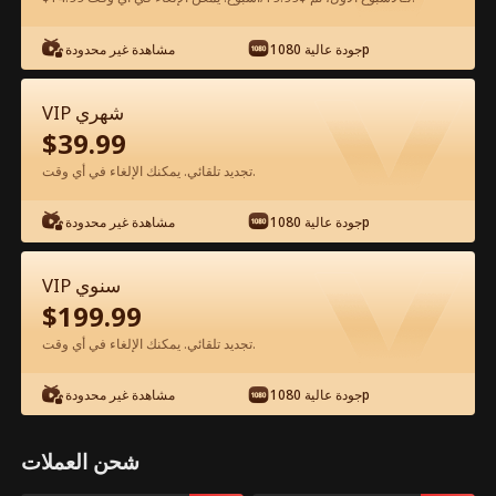
جودة عالية 1080p
مشاهدة غير محدودة
شاهد مجانًا في التطبيق
VIP شهري
$
39.99
تجديد تلقائي. يمكنك الإلغاء في أي وقت.
جودة عالية 1080p
مشاهدة غير محدودة
الحلقة 26 - حامل من رئيسي القاسي الفيلم
VIP سنوي
كامل
$
199.99
تجديد تلقائي. يمكنك الإلغاء في أي وقت.
جميع الحلقات
50-79
0-49
جودة عالية 1080p
مشاهدة غير محدودة
26
27
28
29
30
3
شحن العملات