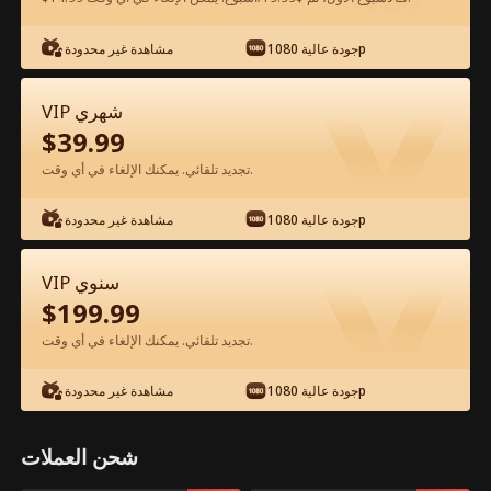
شاهد مجانًا في التطبيق
جودة عالية 1080p
مشاهدة غير محدودة
VIP شهري
$
39.99
تجديد تلقائي. يمكنك الإلغاء في أي وقت.
جودة عالية 1080p
مشاهدة غير محدودة
الحلقة 26 - كيف توقعين ابن الرئيس في
VIP سنوي
حبك؟ الفيلم كامل
$
199.99
تجديد تلقائي. يمكنك الإلغاء في أي وقت.
جميع الحلقات
50-61
0-49
جودة عالية 1080p
مشاهدة غير محدودة
26
27
28
29
30
3
شحن العملات