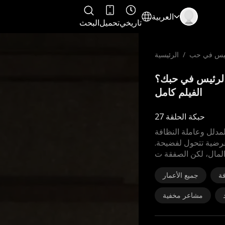
العربية
تاريخي
تحميل
البحث
رئيس في حب
/
الرئيسية
ك؟
 ابن الرئيس في حبك؟
الفيلم كامل
حبكة الحلقة 27
لمدلل وعاملة النظافة
 عرضية تتحول لفضيحة.
المال، لكن الصفقة ت
ة
جميع الأعمار
مشاعر مخفية