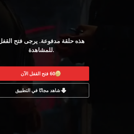
هذه حلقة مدفوعة. يرجى فتح القفل
للمشاهدة.
60
فتح القفل الآن
شاهد مجانًا في التطبيق