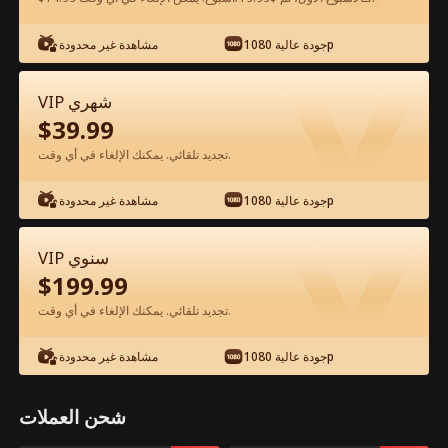
جودة عالية 1080p
مشاهدة غير محدودة
شاهد مجانًا في التطبيق
VIP شهري
$
39.99
تجديد تلقائي. يمكنك الإلغاء في أي وقت.
جودة عالية 1080p
مشاهدة غير محدودة
الحلقة 28 - في ظلال عرش المافيا الفيلم
VIP سنوي
كامل
$
199.99
تجديد تلقائي. يمكنك الإلغاء في أي وقت.
جميع الحلقات
50-63
0-49
جودة عالية 1080p
مشاهدة غير محدودة
28
29
30
31
32
3
شحن العملات