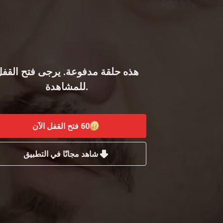
هذه حلقة مدفوعة. يرجى فتح القف
للمشاهدة.
60
فتح القفل الآن
شاهد مجانًا في التطبيق