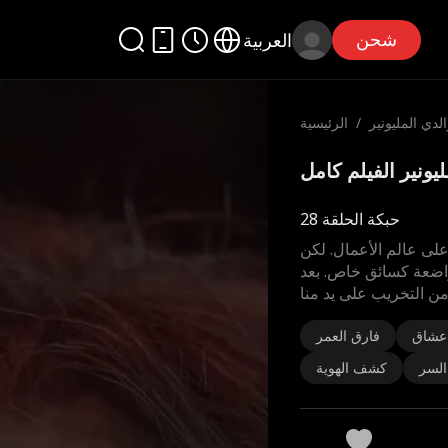
شحن
العربية
لدي المليونير
/
الرئيسية
حبكة الحلقة 28
لى عالم الأعمال. لكن
اضعة كسائق خاص. بعد
من التخريب على يد منا
 عشاق
فارق العمر
لسر
كشف الهوية