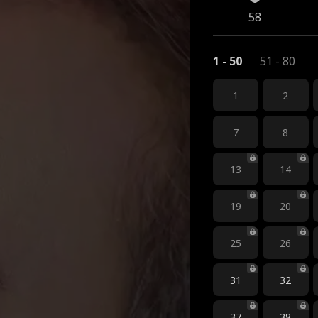
58
1 - 50
51 - 80
1
2
7
8
13
14
19
20
25
26
31
32
37
38