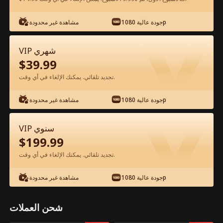
شاهد مجانًا في التطبيق
جودة عالية 1080p
مشاهدة غير محدودة
VIP شهري
$
39.99
تجديد تلقائي. يمكنك الإلغاء في أي وقت.
جودة عالية 1080p
مشاهدة غير محدودة
الحلقة 30 - تزوجت مليونيرًا ومعي طفلي
VIP سنوي
الفيلم كامل
$
199.99
تجديد تلقائي. يمكنك الإلغاء في أي وقت.
جميع الحلقات
51-80
1-50
جودة عالية 1080p
مشاهدة غير محدودة
30
31
32
33
34
3
شحن العملات