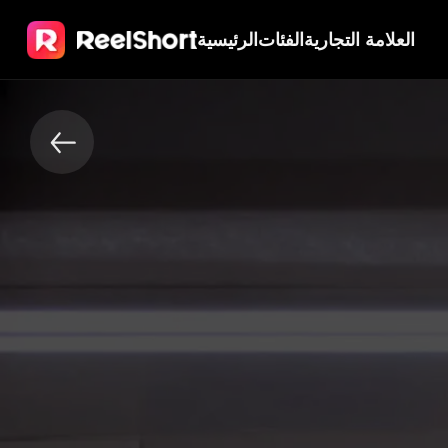
العلامة التجارية
الفئات
الرئيسية