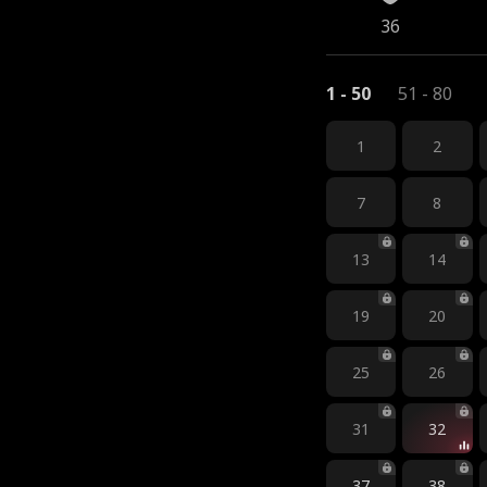
36
1 - 50
51 - 80
1
2
7
8
13
14
19
20
25
26
31
32
37
38