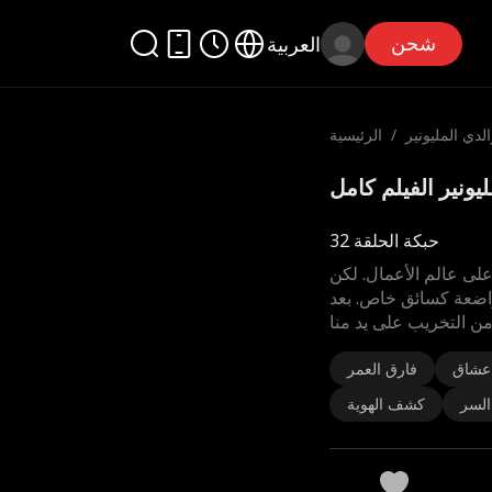
شحن
العربية
لدي المليونير
/
الرئيسية
حبكة الحلقة 32
لى عالم الأعمال. لكن
اضعة كسائق خاص. بعد
من التخريب على يد منا
 عشاق
فارق العمر
لسر
كشف الهوية