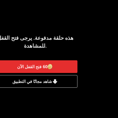
هذه حلقة مدفوعة. يرجى فتح القف
للمشاهدة.
60
فتح القفل الآن
شاهد مجانًا في التطبيق