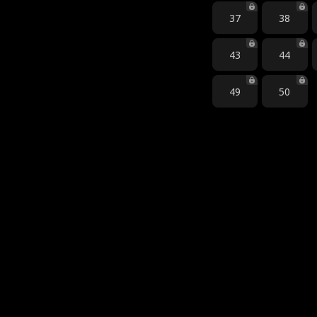
37
38
43
44
49
50