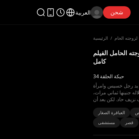
شحن
العربية
لزوجته الحام
/
الرئيسية
ل
 لزوجته الحامل الفيلم
كامل
حبكة الحلقة 34
 يد رجل خسيس وامرأة
له جنينها ثماني مرات،
نزيف حاد. لكن بعد أن
ص
العباقرة الصغار
قصر
مستشفى