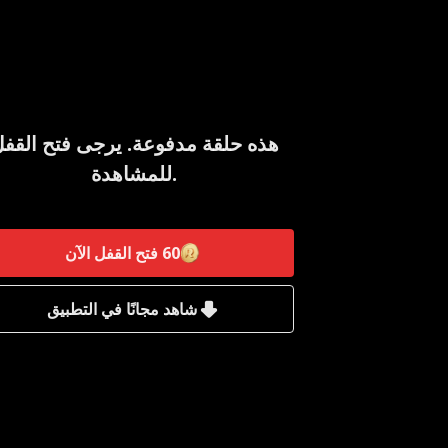
هذه حلقة مدفوعة. يرجى فتح القف
للمشاهدة.
60
فتح القفل الآن
شاهد مجانًا في التطبيق