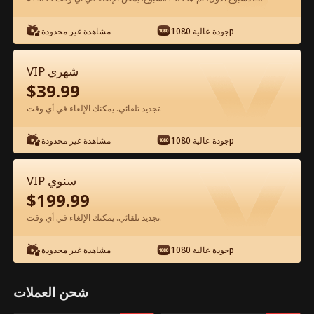
جودة عالية 1080p
مشاهدة غير محدودة
شاهد مجانًا في التطبيق
VIP شهري
$
39.99
تجديد تلقائي. يمكنك الإلغاء في أي وقت.
جودة عالية 1080p
مشاهدة غير محدودة
الحلقة 35 - أهديت زوجتي رمحًا ذا شرابة
VIP سنوي
حمراء الفيلم كامل
$
199.99
تجديد تلقائي. يمكنك الإلغاء في أي وقت.
جميع الحلقات
51-70
1-50
جودة عالية 1080p
مشاهدة غير محدودة
35
36
37
38
39
4
شحن العملات