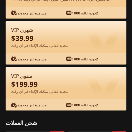
شاهد مجانًا في التطبيق
جودة عالية 1080p
مشاهدة غير محدودة
VIP شهري
$
39.99
تجديد تلقائي. يمكنك الإلغاء في أي وقت.
جودة عالية 1080p
مشاهدة غير محدودة
الحلقة 36 - العودة إلى 1998 نحو الهيمنة
VIP سنوي
العالمية الفيلم كامل
$
199.99
تجديد تلقائي. يمكنك الإلغاء في أي وقت.
جميع الحلقات
51-97
1-50
جودة عالية 1080p
مشاهدة غير محدودة
36
37
38
39
40
4
شحن العملات