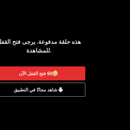
هذه حلقة مدفوعة. يرجى فتح القف
للمشاهدة.
60
فتح القفل الآن
شاهد مجانًا في التطبيق