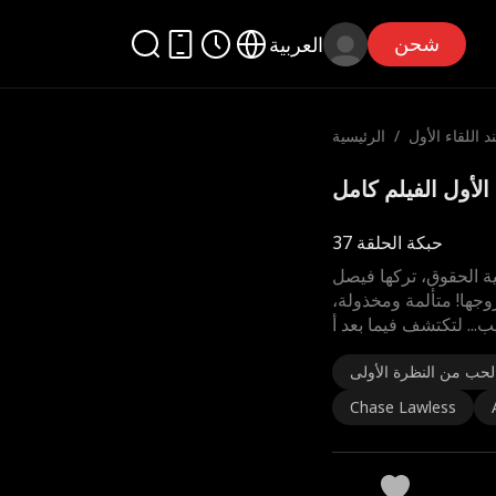
شحن
العربية
د اللقاء الأول
/
الرئيسية
حبكة الحلقة 37
ة الحقوق، تركها فيصل
زوجها! متألمة ومخذولة،
. لتكتشف فيما بعد أ
لحب من النظرة الأولى
Chase Lawless