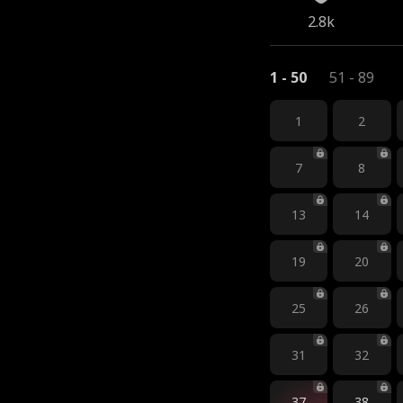
2.8k
1 - 50
51 - 89
1
2
7
8
13
14
19
20
25
26
31
32
37
38