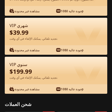
جودة عالية 1080p
مشاهدة غير محدودة
شاهد مجانًا في التطبيق
VIP شهري
$
39.99
تجديد تلقائي. يمكنك الإلغاء في أي وقت.
جودة عالية 1080p
مشاهدة غير محدودة
الحلقة 37 - في هذه الحياة أنتقم وأتألق الفيلم
VIP سنوي
كامل
$
199.99
تجديد تلقائي. يمكنك الإلغاء في أي وقت.
جميع الحلقات
51-66
1-50
جودة عالية 1080p
مشاهدة غير محدودة
37
38
39
40
41
4
شحن العملات