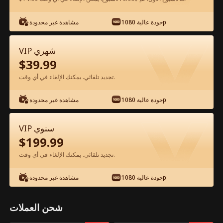
شاهد مجانًا في التطبيق
جودة عالية 1080p
مشاهدة غير محدودة
VIP شهري
$
39.99
تجديد تلقائي. يمكنك الإلغاء في أي وقت.
جودة عالية 1080p
مشاهدة غير محدودة
الحلقة 38 - يا رئيس، شركتك تتعرض للتفجير
VIP سنوي
الفيلم كامل
$
199.99
تجديد تلقائي. يمكنك الإلغاء في أي وقت.
جميع الحلقات
50-73
0-49
جودة عالية 1080p
مشاهدة غير محدودة
38
39
40
41
42
4
شحن العملات