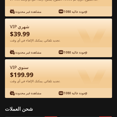
شاهد مجانًا في التطبيق
جودة عالية 1080p
مشاهدة غير محدودة
VIP شهري
$
39.99
تجديد تلقائي. يمكنك الإلغاء في أي وقت.
جودة عالية 1080p
مشاهدة غير محدودة
الحلقة 39 - انتقام الوريثة الفيلم كامل
VIP سنوي
$
199.99
جميع الحلقات
50-81
0-49
تجديد تلقائي. يمكنك الإلغاء في أي وقت.
39
40
41
42
43
4
جودة عالية 1080p
مشاهدة غير محدودة
شحن العملات