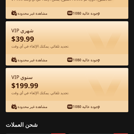
شاهد مجانًا في التطبيق
جودة عالية 1080p
مشاهدة غير محدودة
VIP شهري
$
39.99
تجديد تلقائي. يمكنك الإلغاء في أي وقت.
جودة عالية 1080p
مشاهدة غير محدودة
الحلقة 39 - لا ترفض أبدًا أميرة الذئب الفيلم
VIP سنوي
كامل
$
199.99
تجديد تلقائي. يمكنك الإلغاء في أي وقت.
جميع الحلقات
50-58
0-49
جودة عالية 1080p
مشاهدة غير محدودة
39
40
41
42
43
4
شحن العملات