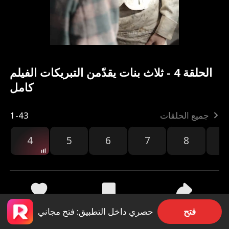
الحلقة 4 - ثلاث بنات يقدّمن التبريكات الفيلم
كامل
جميع الحلقات
1-43
4
5
6
7
8
9
مشاركة
1.5k
65
فتح
حصري داخل التطبيق: فتح مجاني