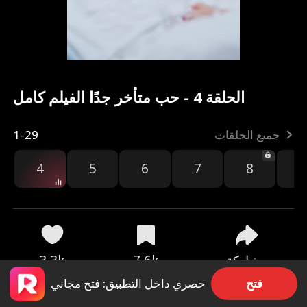
الحلقة 4 - حب متأخر جدًا الفيلم كامل
جميع الحلقات
1-29
4
5
6
7
8
9
مشاركة
7.6k
3.3k
فتح
حصري داخل التطبيق: فتح مجاني