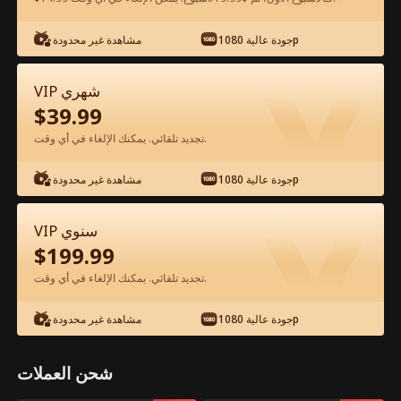
شاهد مجانًا في التطبيق
جودة عالية 1080p
مشاهدة غير محدودة
VIP شهري
$
39.99
تجديد تلقائي. يمكنك الإلغاء في أي وقت.
جودة عالية 1080p
مشاهدة غير محدودة
الحلقة 40 - استعادة الحب الضائع الفيلم كامل
VIP سنوي
$
199.99
جميع الحلقات
50-53
0-49
تجديد تلقائي. يمكنك الإلغاء في أي وقت.
40
41
42
43
44
4
جودة عالية 1080p
مشاهدة غير محدودة
شحن العملات